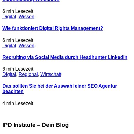
6 min
Lesezeit
Digital
,
Wissen
Wie funktioniert Digital Rights Management?
6 min
Lesezeit
Digital
,
Wissen
Recruiting via Social Media durch Headhunter LinkedIn
6 min
Lesezeit
Digital
,
Regional
,
Wirtschaft
Das sollten Sie bei der Auswahl einer SEO Agentur
beachten
4 min
Lesezeit
IPD Institute – Dein Blog