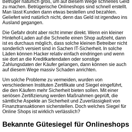
Betrüger natürlich groß, um auf diesem Wege schnelles Geld
zu machen. Betrügerische Onlineshops sind schnell erstellt.
Man lässt Kunden dann etwas bestellen und bezahlen.
Geliefert wird natürlich nicht, denn das Geld ist irgendwo ins
Ausland gegangen.
Die Gefahr droht aber nicht immer direkt. Wenn ein kleiner
Hintehof-Laden auf die Schnelle einen Shop aufzieht, dann
ist es durchaus möglich, dass solche kleinen Betreiber nicht
sonderlich versiert sind in Sachen IT-Sicherheit. In solche
Läden können Hacker relativ einfach eindringen und wenn
sie dort an die Kreditkartendaten oder sonstige
Zahlungsdaten der Käufer gelangen, dann können sie auch
auf diesem Wege massiv Schaden anrichten.
Um solche Probleme zu vermeiden, wurden von
verschiedenen Instituten Zertifikate und Siegel eingeführt,
die den Käufern mehr Sicherheit bieten sollen. Mit einer
seriösen Zertifizierung werden Maßnahmen geprüft, die
sämtliche Aspekte an Sicherheit und Zuverlässigkeit von
Finanztransaktionen sicherstellen. Doch welches Siegel für
Online Shops ist wirklich verlässlich?
Bekannte Gütesiegel für Onlineshops