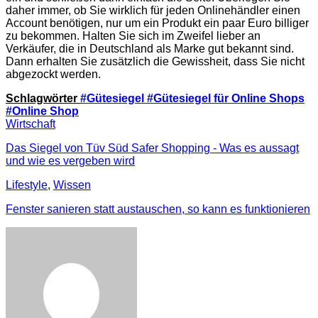
daher immer, ob Sie wirklich für jeden Onlinehändler einen
Account benötigen, nur um ein Produkt ein paar Euro billiger
zu bekommen. Halten Sie sich im Zweifel lieber an
Verkäufer, die in Deutschland als Marke gut bekannt sind.
Dann erhalten Sie zusätzlich die Gewissheit, dass Sie nicht
abgezockt werden.
Schlagwörter
#Gütesiegel
#Gütesiegel für Online Shops
#Online Shop
Wirtschaft
Das Siegel von Tüv Süd Safer Shopping - Was es aussagt
und wie es vergeben wird
Lifestyle
,
Wissen
Fenster sanieren statt austauschen, so kann es funktionieren