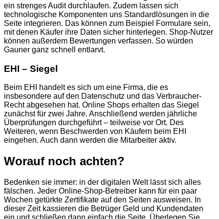
ein strenges Audit durchlaufen. Zudem lassen sich
technologische Komponenten uns Standardlösungen in die
Seite integrieren. Das können zum Beispiel Formulare sein,
mit denen Käufer ihre Daten sicher hinterlegen. Shop-Nutzer
können außerdem Bewertungen verfassen. So würden
Gauner ganz schnell entlarvt.
EHI – Siegel
Beim EHI handelt es sich um eine Firma, die es
insbesondere auf den Datenschutz und das Verbraucher-
Recht abgesehen hat. Online Shops erhalten das Siegel
zunächst für zwei Jahre. Anschließend werden jährliche
Überprüfungen durchgeführt – teilweise vor Ort. Des
Weiteren, wenn Beschwerden von Käufern beim EHI
eingehen. Auch dann werden die Mitarbeiter aktiv.
Worauf noch achten?
Bedenken sie immer: in der digitalen Welt lässt sich alles
fälschen. Jeder Online-Shop-Betreiber kann für ein paar
Wochen getürkte Zertifikate auf den Seiten ausweisen. In
dieser Zeit kassieren die Betrüger Geld und Kundendaten
ein und schließen dann einfach die Seite. Überlegen Sie