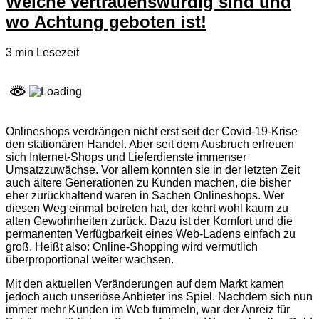
Welche vertrauenswürdig sind und
wo Achtung geboten ist!
3 min
Lesezeit
Onlineshops verdrängen nicht erst seit der Covid-19-Krise
den stationären Handel. Aber seit dem Ausbruch erfreuen
sich Internet-Shops und Lieferdienste immenser
Umsatzzuwächse. Vor allem konnten sie in der letzten Zeit
auch ältere Generationen zu Kunden machen, die bisher
eher zurückhaltend waren in Sachen Onlineshops. Wer
diesen Weg einmal betreten hat, der kehrt wohl kaum zu
alten Gewohnheiten zurück. Dazu ist der Komfort und die
permanenten Verfügbarkeit eines Web-Ladens einfach zu
groß. Heißt also: Online-Shopping wird vermutlich
überproportional weiter wachsen.
Mit den aktuellen Veränderungen auf dem Markt kamen
jedoch auch unseriöse Anbieter ins Spiel. Nachdem sich nun
immer mehr Kunden im Web tummeln, war der Anreiz für