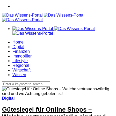
Home
Digital
Finanzen
Immobilien
Lifestyle
Regional
Wirtschaft
Wissen
Digital
Gütesiegel für Online Shops –