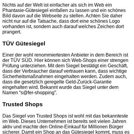
Nichts auf der Welt ist einfacher als sich im Web ein
Phantasie-Gütesiegel einfallen zu lassen und ein schönes
Bild davon auf die Webseite zu stellen. Achten Sie daher
nicht nur auf die Tatsache, dass dort eine schönes Logo
vorhanden ist, sondern auch darauf welches Zeichen dort
prangert.
TÜV Gütesiegel
Einer der wohl renommiertesten Anbieter in dem Bereich ist
der TÜV SÜD. Hier können sich Web-Shops einer strengen
Prüfung unterziehen. Mit dem Siegel bestätigt ein Geschäft,
dass der Verbraucher darauf vertrauen kann, dass wichtige
Sicherheitsmaßnahmen eingehalten werden. Zudem auch,
dass die gesetzlich geregelte Geld-Zurück-Garantie
eingehalten wird. Bekannt wurde das Siegel unter dem
Namen “s@fer-shopping”.
Trusted Shops
Das Siegel von Trusted Shops ist wohl mit das bekannteste
im Web. Dieses Unternehmen ist bereits seit vielen Jahren
aktiv und machte den Online-Einkauf für Millionen Bürger
sicherer. Damit ein Shop an das Gütesiegel kommt, muss es